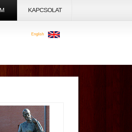
IM
KAPCSOLAT
English