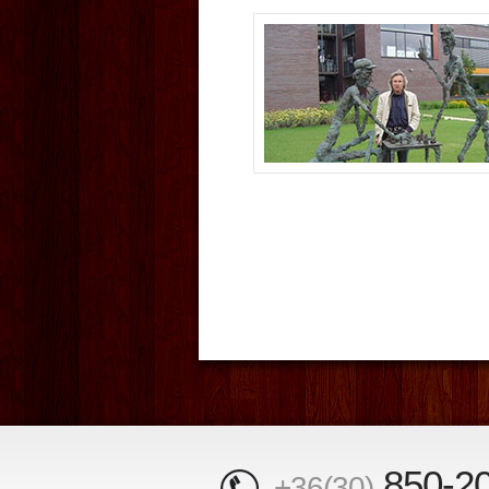
850-2
+36(30)