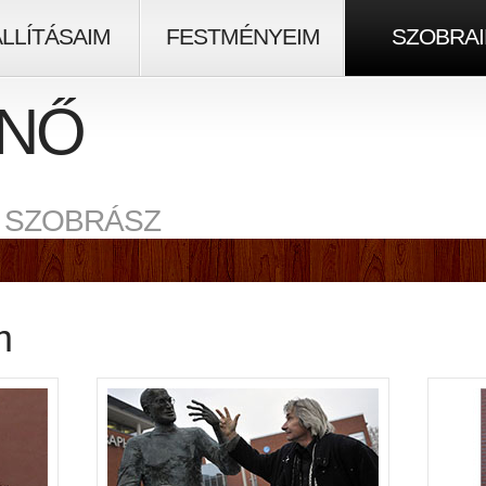
ÁLLÍTÁSAIM
FESTMÉNYEIM
SZOBRA
NŐ
 SZOBRÁSZ
m