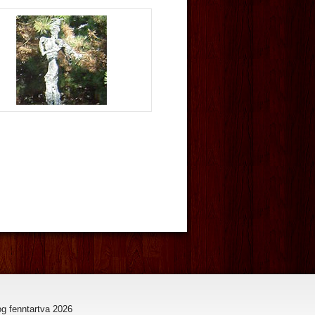
og fenntartva
2026