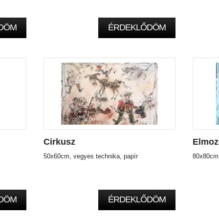
DÖM
ÉRDEKLŐDÖM
Cirkusz
Elmoz
50x60cm, vegyes technika, papír
80x80cm,
DÖM
ÉRDEKLŐDÖM