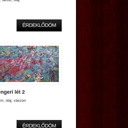
ÉRDEKLŐDÖM
ngeri lét 2
m, olaj, vászon
ÉRDEKLŐDÖM