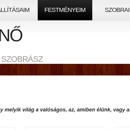
ÁLLÍTÁSAIM
FESTMÉNYEIM
SZOBRA
NŐ
 SZOBRÁSZ
ogy melyik világ a valóságos, az, amiben élünk, vagy 