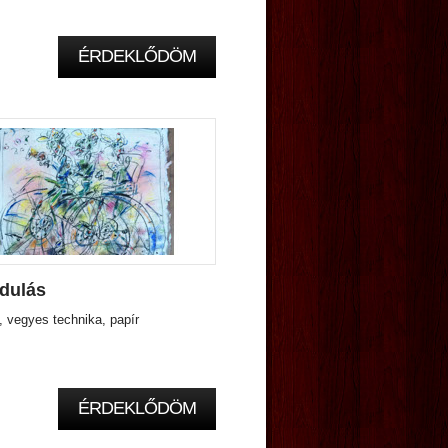
ÉRDEKLŐDÖM
dulás
 vegyes technika, papír
ÉRDEKLŐDÖM