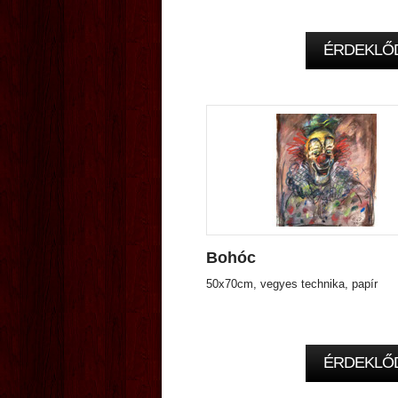
ÉRDEKLŐ
Bohóc
50x70cm, vegyes technika, papír
ÉRDEKLŐ