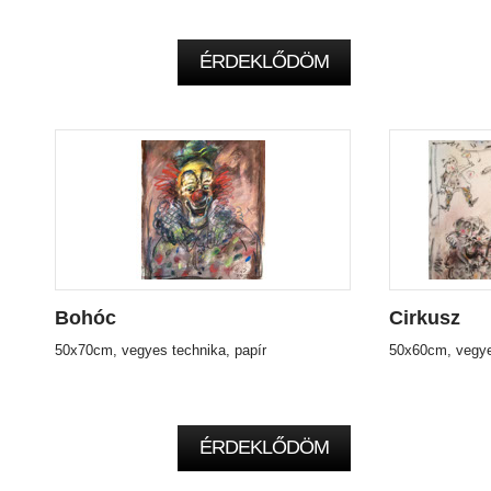
ÉRDEKLŐDÖM
Bohóc
Cirkusz
50x70cm, vegyes technika, papír
50x60cm, vegye
ÉRDEKLŐDÖM