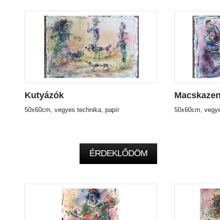
Kutyázók
Macskaze
50x60cm, vegyes technika, papír
50x60cm, vegye
ÉRDEKLŐDÖM