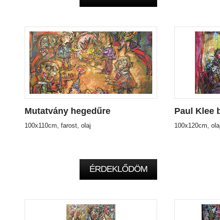
Mutatvány hegedűre
Paul Klee 
100x110cm, farost, olaj
100x120cm, ola
ÉRDEKLŐDÖM