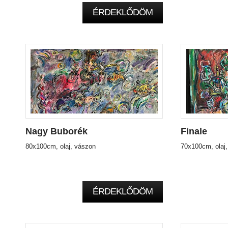
ÉRDEKLŐDÖM
Nagy Buborék
Finale
80x100cm, olaj, vászon
70x100cm, olaj
ÉRDEKLŐDÖM