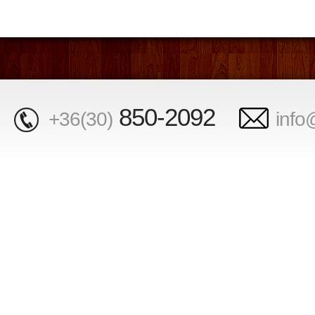
850-2092
+36(30)
info