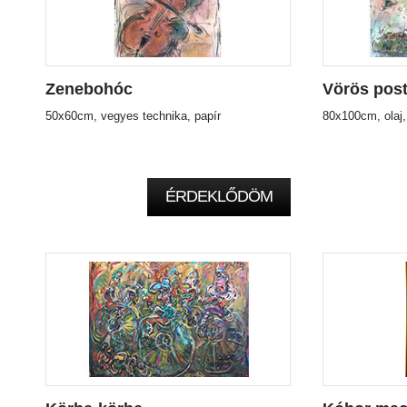
Zenebohóc
Vörös pos
50x60cm, vegyes technika, papír
80x100cm, olaj
ÉRDEKLŐDÖM