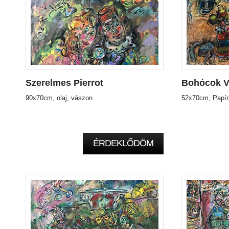
Szerelmes Pierrot
Bohócok V
90x70cm, olaj, vászon
52x70cm, Papír
ÉRDEKLŐDÖM