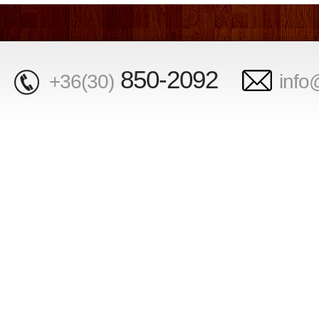
850-2092
+36(30)
info